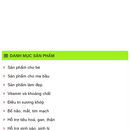
DANH MỤC SẢN PHẨM
Sản phẩm cho bé
Sản phẩm cho mẹ bầu
Sản phẩm làm đẹp
Vitamin và khoáng chất
Điều trị xương khớp
Bổ não, mắt, tim mạch
Hỗ trợ tiêu hoá, gan, thận
Hỗ trợ sinh sản, sinh lý