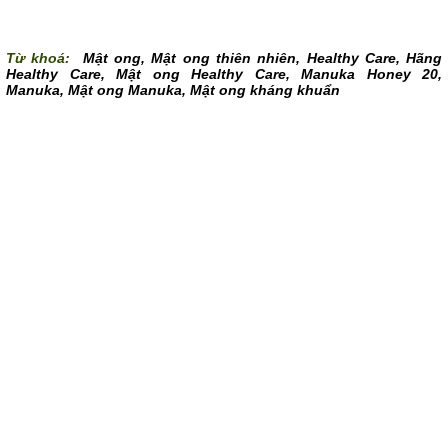
Từ khoá:
Mật ong
,
Mật ong thiên nhiên
,
Healthy Care
,
Hãng
Healthy Care
,
Mật ong Healthy Care
,
Manuka Honey 20
,
Manuka
,
Mật ong Manuka
,
Mật ong kháng khuẩn