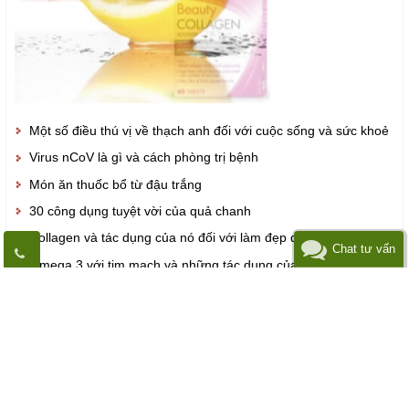
Một số điều thú vị về thạch anh đối với cuộc sống và sức khoẻ
Virus nCoV là gì và cách phòng trị bệnh
Món ăn thuốc bổ từ đậu trắng
30 công dụng tuyệt vời của quả chanh
Collagen và tác dụng của nó đối với làm đẹp da
Chat tư vấn
Omega 3 với tim mạch và những tác dụng của nó
Chat qua Zalo
Xem thêm
THÔNG TIN LIÊN HỆ
SHOPKHALA