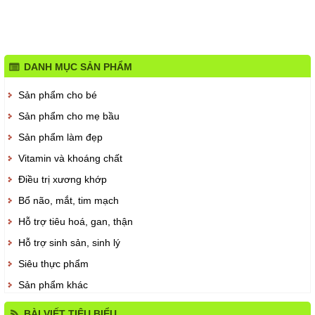
DANH MỤC SẢN PHẨM
Sản phẩm cho bé
Sản phẩm cho mẹ bầu
Sản phẩm làm đẹp
Vitamin và khoáng chất
Điều trị xương khớp
Bổ não, mắt, tim mạch
Hỗ trợ tiêu hoá, gan, thận
Hỗ trợ sinh sản, sinh lý
Siêu thực phẩm
Sản phẩm khác
BÀI VIẾT TIÊU BIỂU