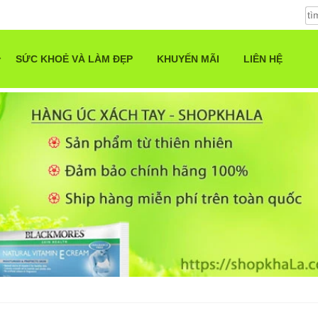
SỨC KHOẺ VÀ LÀM ĐẸP
KHUYẾN MÃI
LIÊN HỆ