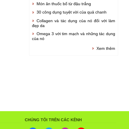
Món ăn thuốc bổ từ đậu trắng
30 công dụng tuyệt vời của quả chanh
Collagen và tác dụng của nó đối với làm
đẹp da
Omega 3 với tim mạch và những tác dụng
của nó
Xem thêm
CHÚNG TÔI TRÊN CÁC KÊNH