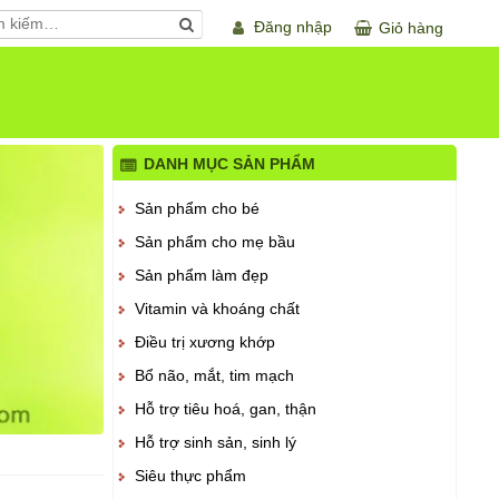
Đăng nhập
Giỏ hàng
DANH MỤC SẢN PHẨM
Sản phẩm cho bé
Sản phẩm cho mẹ bầu
Sản phẩm làm đẹp
Vitamin và khoáng chất
Điều trị xương khớp
Bổ não, mắt, tim mạch
Hỗ trợ tiêu hoá, gan, thận
Hỗ trợ sinh sản, sinh lý
Siêu thực phẩm