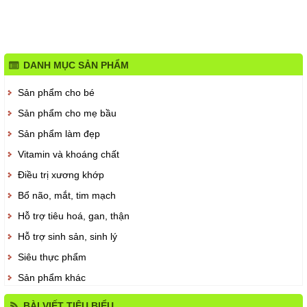
DANH MỤC SẢN PHẨM
Sản phẩm cho bé
Sản phẩm cho mẹ bầu
Sản phẩm làm đẹp
Vitamin và khoáng chất
Điều trị xương khớp
Bổ não, mắt, tim mạch
Hỗ trợ tiêu hoá, gan, thận
Hỗ trợ sinh sản, sinh lý
Siêu thực phẩm
Sản phẩm khác
BÀI VIẾT TIÊU BIỂU