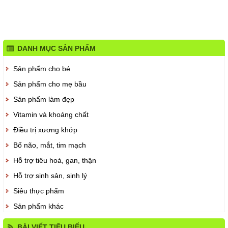
DANH MỤC SẢN PHẨM
Sản phẩm cho bé
Sản phẩm cho mẹ bầu
Sản phẩm làm đẹp
Vitamin và khoáng chất
Điều trị xương khớp
Bổ não, mắt, tim mạch
Hỗ trợ tiêu hoá, gan, thận
Hỗ trợ sinh sản, sinh lý
Siêu thực phẩm
Sản phẩm khác
BÀI VIẾT TIÊU BIỂU